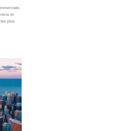
ommerciale,
récis et
les plus