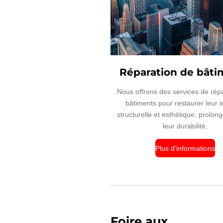
Réparation de bâti
Nous offrons des services de rép
bâtiments pour restaurer leur i
structurelle et esthétique, prolong
leur durabilité.
Plus d'informations
Foire aux