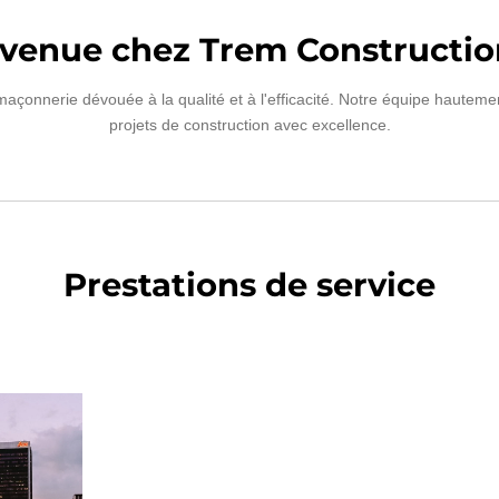
venue chez Trem Constructio
onnerie dévouée à la qualité et à l'efficacité. Notre équipe hautement 
projets de construction avec excellence.
Prestations de service