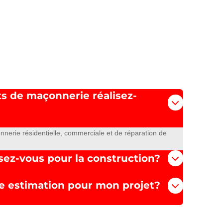
ts de maçonnerie réalisez-
nerie résidentielle, commerciale et de réparation de
sez-vous pour la construction?
 estimation pour mon projet?