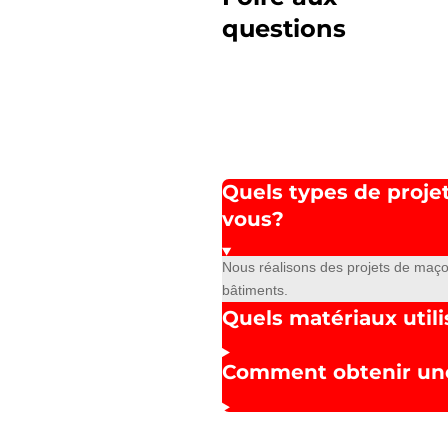
questions
Quels types de proje
vous?
Nous réalisons des projets de maçon
bâtiments.
Quels matériaux utili
Comment obtenir une