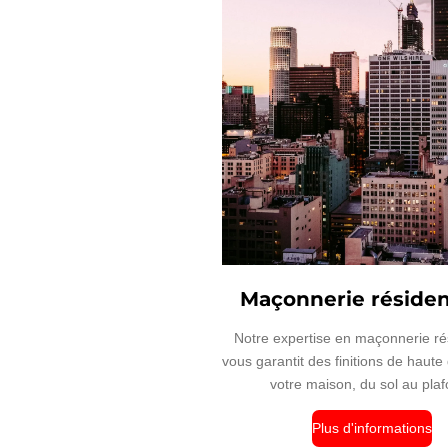
Maçonnerie résiden
Notre expertise en maçonnerie rés
vous garantit des finitions de haute
votre maison, du sol au pla
Plus d'informations