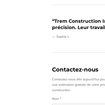
“Trem Construction I
précision. Leur trava
— Sophie L.
Contactez-nous
Contactez-nous dès aujourd'hui pou
une estimation gratuite de votre pro
construction.
Nom *